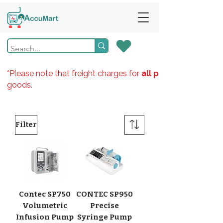
*Please note that freight charges for
all products
goods.
Filter
Contec SP750
CONTEC SP950
Volumetric
Precise
Infusion Pump
Syringe Pump