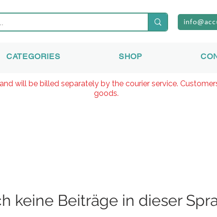
info@acc
CATEGORIES
SHOP
CO
and will be billed separately by the courier service. Custome
goods.
h keine Beiträge in dieser Spr