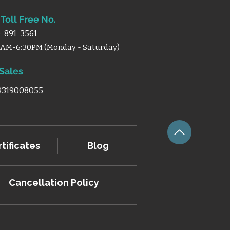
Toll Free No.
-891-3561
0AM-6:30PM (Monday - Saturday)
 Sales
 9319008055
tificates
Blog
Cancellation
Policy