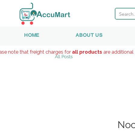
HOME
ABOUT US
ase note that freight charges for
all products
are additional 
All Posts
Noc