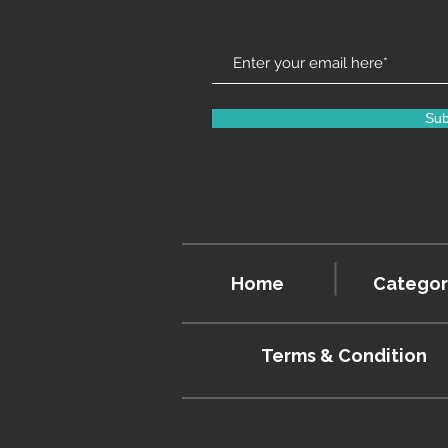
Sub
Home
Categor
Terms & Condition