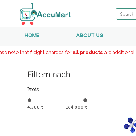
HOME
ABOUT US
ase note that freight charges for
all products
are additional 
Filtern nach
Preis
4.500 ₹
164.000 ₹