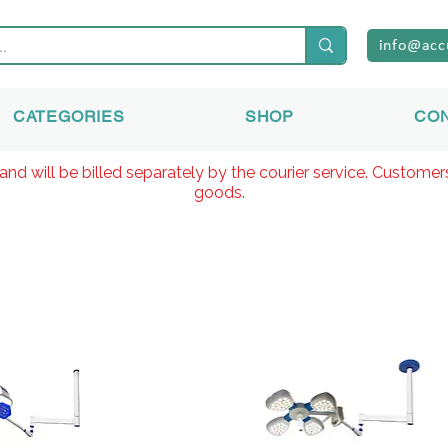
info@acc
CATEGORIES
SHOP
CO
and will be billed separately by the courier service. Custome
goods.