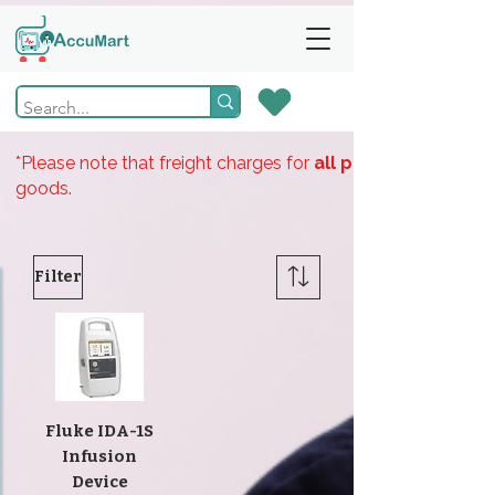
*Please note that freight charges for
all products
goods.
Filter
Fluke IDA-1S
Infusion
Device