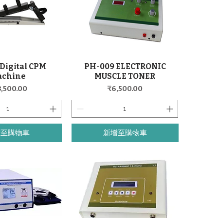
Digital CPM
PH-009 ELECTRONIC
快速瀏覽
快速瀏覽
achine
MUSCLE TONER
格
價格
8,500.00
₹6,500.00
增至購物車
新增至購物車