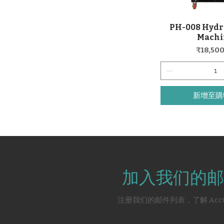
PH-008 Hydr
快速瀏
Machi
價格
₹18,500
新增至購
加入我们的邮
注册我们的邮件列表，了解 Acc