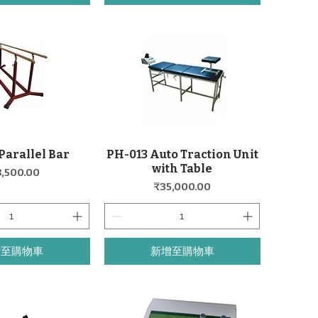
Parallel Bar
PH-013 Auto Traction Unit
快速瀏覽
快速瀏覽
with Table
格
8,500.00
價格
₹35,000.00
增至購物車
新增至購物車