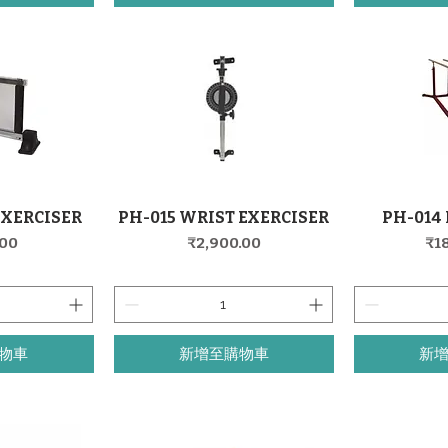
EXERCISER
PH-015 WRIST EXERCISER
PH-014 
覽
快速瀏覽
價格
價
.00
₹2,900.00
₹1
物車
新增至購物車
新