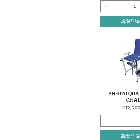
新增至購
PH-020 QUA
快速瀏
CHA
價格
₹12,600
新增至購