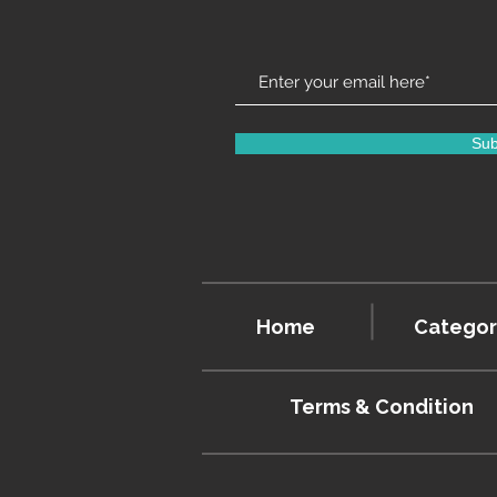
Sub
Home
Categor
Terms & Condition