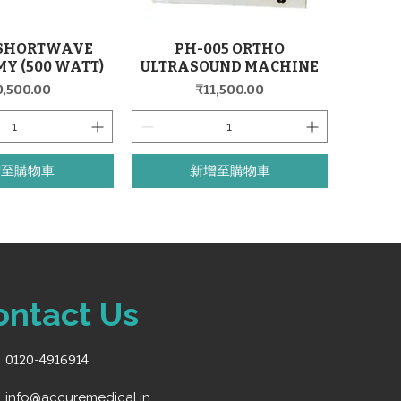
 SHORTWAVE
PH-005 ORTHO
快速瀏覽
快速瀏覽
Y (500 WATT)
ULTRASOUND MACHINE
格
價格
0,500.00
₹11,500.00
增至購物車
新增至購物車
ontact Us
0120-4916914
info@accuremedical.in