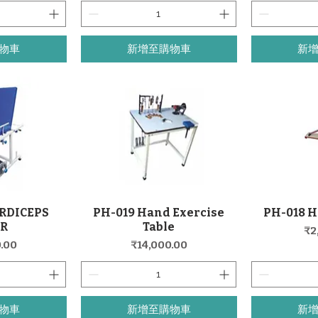
物車
新增至購物車
新
RDICEPS
PH-019 Hand Exercise
PH-018 H
覽
快速瀏覽
IR
Table
價
₹2
價格
.00
₹14,000.00
物車
新增至購物車
新