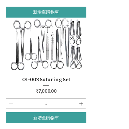
新增至購物車
OI-003 Suturing Set
價格
₹7,000.00
新增至購物車