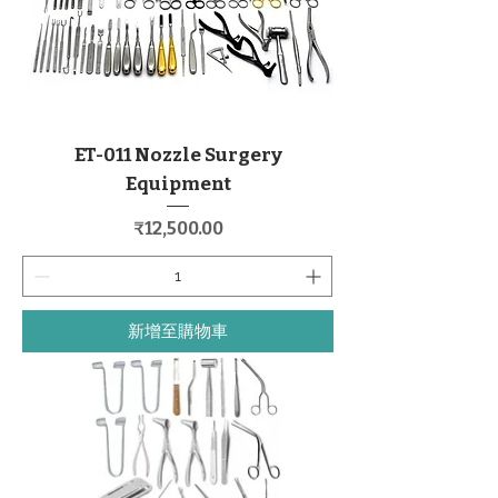
ET-011 Nozzle Surgery
Equipment
價格
₹12,500.00
新增至購物車