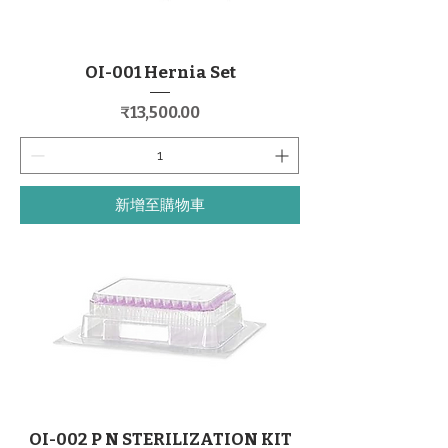
OI-001 Hernia Set
價格
₹13,500.00
新增至購物車
OI-002 P N STERILIZATION KIT