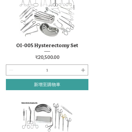
OI-005 Hysterectomy Set
價格
₹20,500.00
新增至購物車