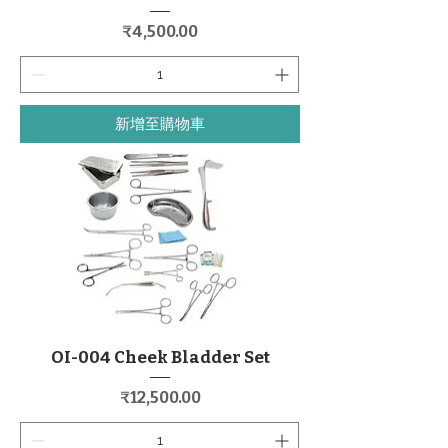
價格
₹4,500.00
新增至購物車
OI-004 Cheek Bladder Set
價格
₹12,500.00