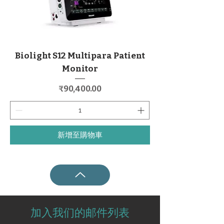
Biolight S12 Multipara Patient
Monitor
價格
₹90,400.00
新增至購物車
加入我们的邮件列表