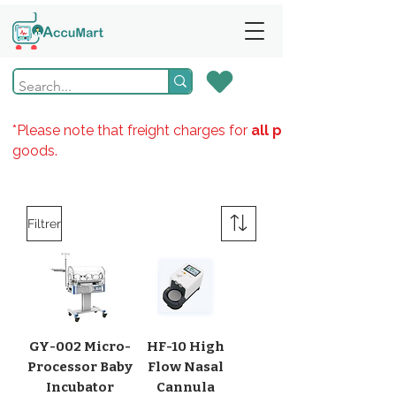
*Please note that freight charges for
all products
goods.
Filtrer
GY-002 Micro-
HF-10 High
Processor Baby
Flow Nasal
Incubator
Cannula