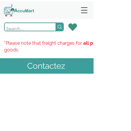
*Please note that freight charges for
all products
goods.
Contactez
-nous