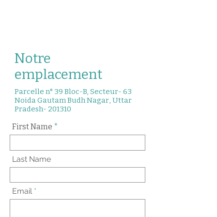
Notre
emplacement
Parcelle n° 39 Bloc-B, Secteur- 63
Noida Gautam Budh Nagar, Uttar
Pradesh- 201310
First Name
Last Name
Email