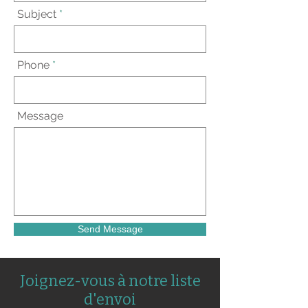
Subject
Phone
Message
Send Message
Joignez-vous à notre liste
d'envoi