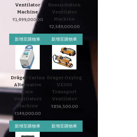
Ventilator
Resuscitation
Machine
Ventilator
Machine
價格
₹1,499,000.00
價格
₹2,549,000.00
新增至購物車
新增至購物車
Dräger Carina
Drager Oxylog
Alternative
VE300
Care
Transport
Ventilators
Ventilator
Machine
價格
₹836,500.00
價格
₹149,000.00
新增至購物車
新增至購物車