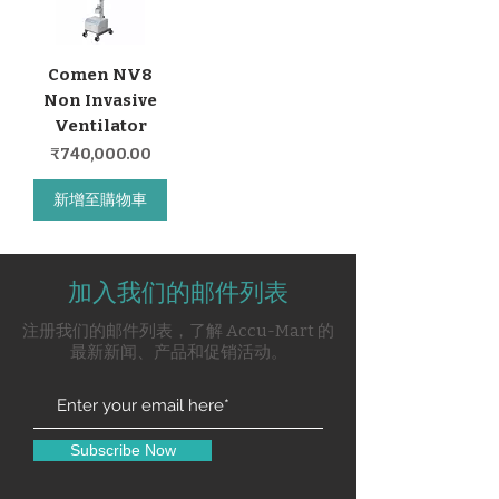
Comen NV8
Non Invasive
Ventilator
價格
₹740,000.00
新增至購物車
加入我们的邮件列表
注册我们的邮件列表，了解 Accu-Mart 的
最新新闻、产品和促销活动。
Subscribe Now