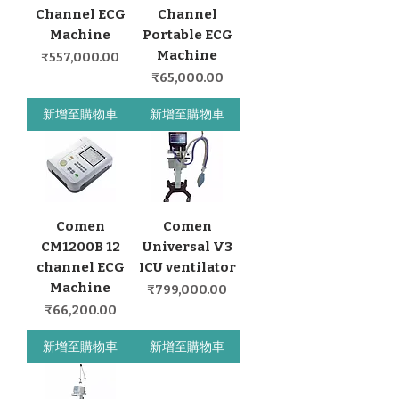
Channel ECG
Channel
Machine
Portable ECG
Machine
價格
₹557,000.00
價格
₹65,000.00
新增至購物車
新增至購物車
Comen
Comen
CM1200B 12
Universal V3
channel ECG
ICU ventilator
Machine
價格
₹799,000.00
價格
₹66,200.00
新增至購物車
新增至購物車